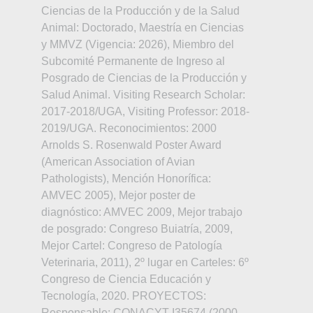
Ciencias de la Producción y de la Salud
Animal: Doctorado, Maestría en Ciencias
y MMVZ (Vigencia: 2026), Miembro del
Subcomité Permanente de Ingreso al
Posgrado de Ciencias de la Producción y
Salud Animal. Visiting Research Scholar:
2017-2018/UGA, Visiting Professor: 2018-
2019/UGA. Reconocimientos: 2000
Arnolds S. Rosenwald Poster Award
(American Association of Avian
Pathologists), Mención Honorífica:
AMVEC 2005), Mejor poster de
diagnóstico: AMVEC 2009, Mejor trabajo
de posgrado: Congreso Buiatría, 2009,
Mejor Cartel: Congreso de Patología
Veterinaria, 2011), 2º lugar en Carteles: 6º
Congreso de Ciencia Educación y
Tecnología, 2020. PROYECTOS:
Responsable: CONACYT I35674 (2000-