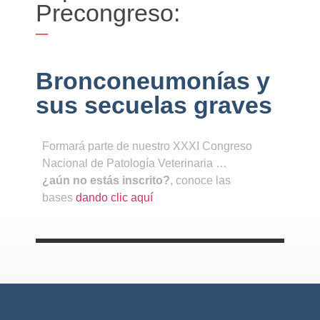
Precongreso:
Bronconeumonías y
sus secuelas graves
Formará parte de nuestro XXXI Congreso
Nacional de Patología Veterinaria …
¿aún no estás inscrito?
, conoce las
bases
dando clic aquí