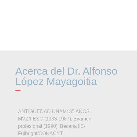
Dr. Alfonso López
Mayagoitia
xxxx
Acerca del Dr. Alfonso
López Mayagoitia
ANTIGÜEDAD UNAM: 35 AÑOS.
MVZ/FESC (1983-1987), Examen
profesional (1990), Becaria IIE-
Fulbright/CONACYT