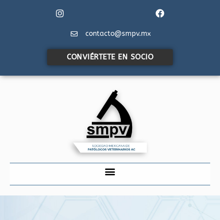
contacto@smpv.mx
CONVIÉRTETE EN SOCIO