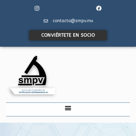
contacto@smpv.mx
CONVIÉRTETE EN SOCIO