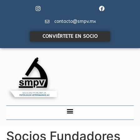
contacto@smpv.mx
CONVIÉRTETE EN SOCIO
Socios Fundadores