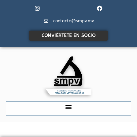
contacto@smpv.mx
CONVIÉRTETE EN SOCIO