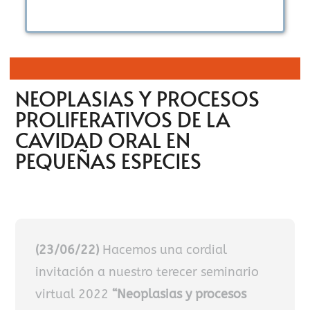
NEOPLASIAS Y PROCESOS
PROLIFERATIVOS DE LA
CAVIDAD ORAL EN
PEQUEÑAS ESPECIES
(23/06/22)
Hacemos una cordial
invitación a nuestro terecer seminario
virtual 2022
“Neoplasias y procesos