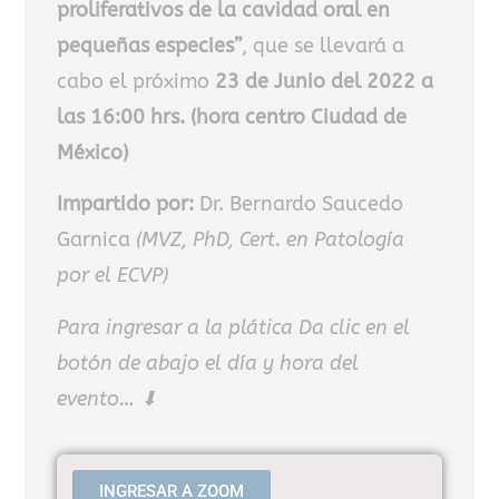
proliferativos de la cavidad oral en
pequeñas especies”
, que se llevará a
cabo el próximo
23 de Junio del 2022 a
las 16:00 hrs. (hora centro Ciudad de
México)
Impartido por:
Dr. Bernardo Saucedo
Garnica
(MVZ, PhD, Cert. en Patología
por el ECVP)
Para ingresar a la plática Da clic en el
botón de abajo el día y hora del
evento… ⬇
INGRESAR A ZOOM