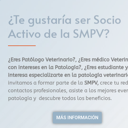
¿Te gustaría ser Socio
Activo de la
SMPV?
¿Eres Patólogo Veterinario?, ¿Eres médico Veteri
con intereses en la Patología?, ¿Eres estudiante y
interesa especializarte en la patología veterinar
invitamos a formar parte de la
SMPV,
crece tu re
contactos profesionales, asiste a los mejores eve
patología y descubre todos los beneficios.
MÁS INFORMACIÓN