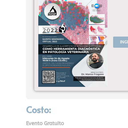
ING
Costo:
Evento Gratuito