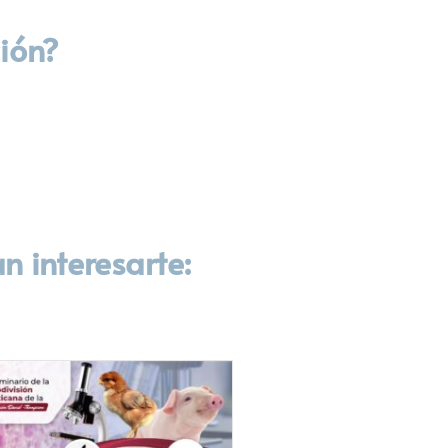
ión?
n interesarte: