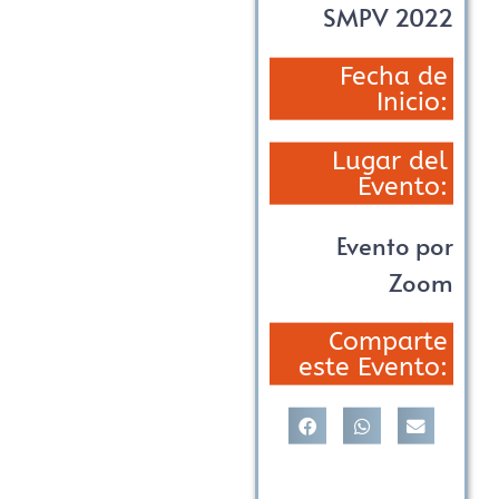
SMPV 2022
Fecha de
Inicio:
Lugar del
Evento:
Evento por
Zoom
Comparte
este Evento: