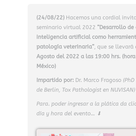
(24/08/22)
Hacemos una cordial invita
seminario virtual 2022
“Desarrollo de
inteligencia artificial como herramien
patología veterinaria”
, que se llevará
Agosto del 2022 a las 19:00 hrs. (hor
México)
Impartido por:
Dr. Marco Fragoso
(PhD 
de Berlin, Tox Pathologist en NUVISAN)
Para. poder ingresar a la plática da cli
día y hora del evento… ⬇