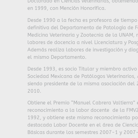
Doctorado en Ciencias Veterinarias, obteniend
en 1999, con Mención Honorífica.
Desde 1990 a la fecha es profesora de tiemp
definitiva del Departamento de Patología de 
Medicina Veterinaria y Zootecnia de la UNAM, 
labores de docencia a nivel Licenciatura y Pos
Además realiza labores de investigación y dia
el mismo Departamento.
Desde 1993, es socio Titular y miembro activo
Sociedad Mexicana de Patólogos Veterinarios, 
siendo presidente de la misma asociación del
2010.
Obtiene el Premio “Manuel Cabrera Valtierra” 
reconocimiento a la labor docente de la FMV
1992, y obtiene este mismo reconocimiento po
destacada Labor Docente en el área de Cienci
Básicas durante los semestres 2007-1 y 200