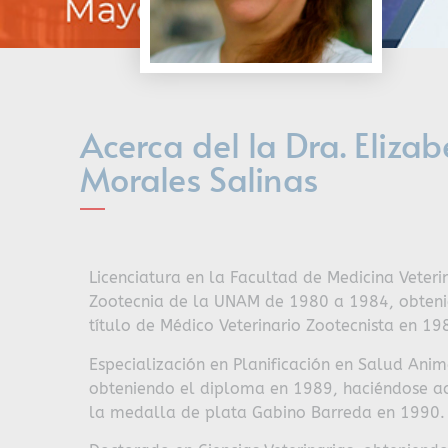
Acerca del la Dra. Elizab
Morales Salinas
Licenciatura en la Facultad de Medicina Veteri
Zootecnia de la UNAM de 1980 a 1984, obteni
título de Médico Veterinario Zootecnista en 19
Especialización en Planificación en Salud Anim
obteniendo el diploma en 1989, haciéndose a
la medalla de plata Gabino Barreda en 1990.